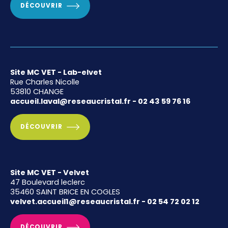
DÉCOUVRIR
Site MC VET - Lab-elvet
Rue Charles Nicolle
53810 CHANGE
accueil.laval@reseaucristal.fr - 02 43 59 76 16
DÉCOUVRIR
Site MC VET - Velvet
47 Boulevard leclerc
35460 SAINT BRICE EN COGLES
velvet.accueil1@reseaucristal.fr - 02 54 72 02 12
DÉCOUVRIR