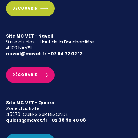
DÉCOUVRIR
Site MC VET - Naveil
9 rue du clos - Haut de la Bouchardière
41100 NAVEIL
naveil@mcvet.fr - 02 54 72 02 12
DÉCOUVRIR
Site MC VET - Quiers
Zone d'activité
45270 QUIERS SUR BEZONDE
quiers@mcvet.fr - 02 38 90 40 08